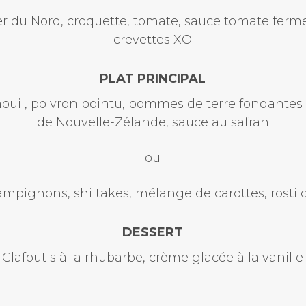
er du Nord, croquette, tomate, sauce tomate ferm
crevettes XO
PLAT PRINCIPAL
nouil, poivron pointu, pommes de terre fondantes 
de Nouvelle-Zélande, sauce au safran
ou
hampignons, shiitakes, mélange de carottes, röst
DESSERT
Clafoutis à la rhubarbe, crème glacée à la vanille