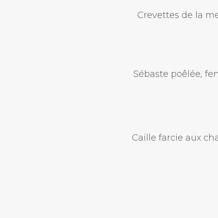
Crevettes de la m
Sébaste poêlée, fe
Caille farcie aux c