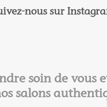
uivez-nous sur Instagr
ndre soin de vous et
os salons authenti