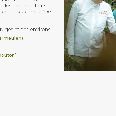
i les cent meilleurs
de et occupons la 55e
ruges et des environs:
Vermeulen)
Mouton)