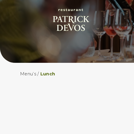
Menu’s
/
Lunch