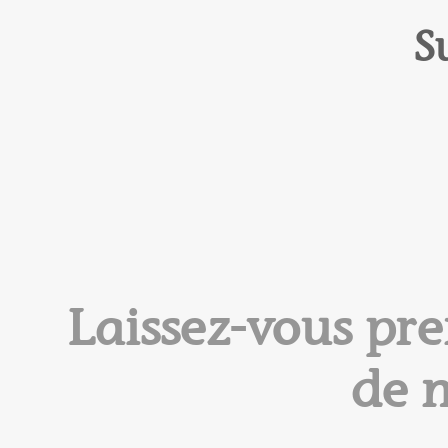
S
Laissez-vous pre
de n