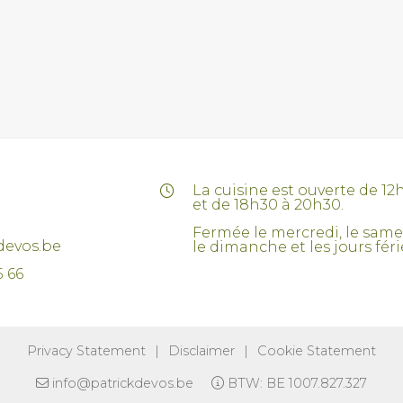
La cuisine est ouverte de 12
et de 18h30 à 20h30.
Fermée le mercredi, le same
devos.be
le dimanche et les jours féri
5 66
Privacy Statement
|
Disclaimer
|
Cookie Statement
info@patrickdevos.be
BTW: BE 1007.827.327