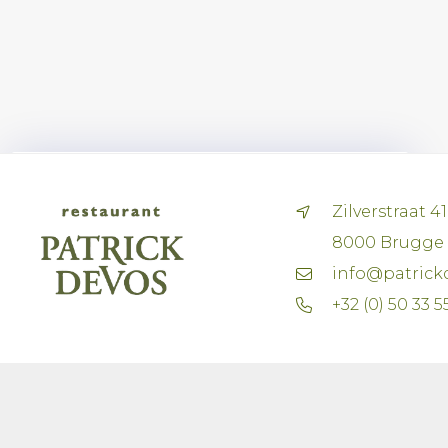
Zilverstraat 41
8000 Brugge
Nous utilisons des cookies pour
info@patrick
améliorer votre expérience de navigation.
+32 (0) 50 33 5
En continuant à utiliser ce site, vous
acceptez explicitement cela.
Plus d'informations
Je comprends!