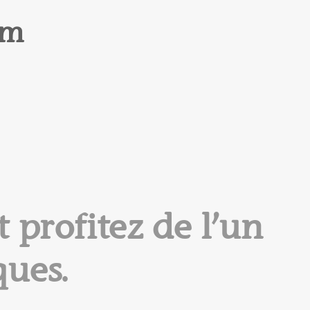
am
 profitez de l’un
ques.