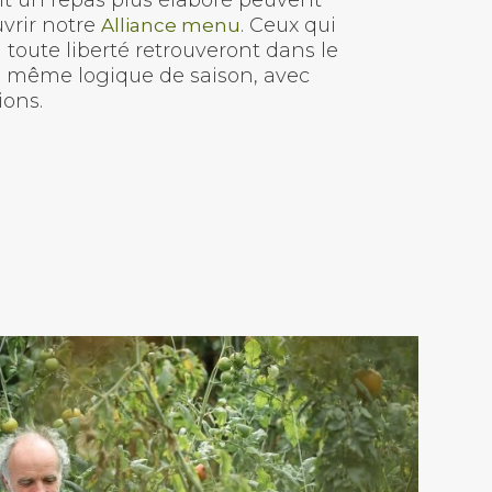
nt un repas plus élaboré peuvent
vrir notre
. Ceux qui
Alliance menu
 toute liberté retrouveront dans le
 même logique de saison, avec
ions.