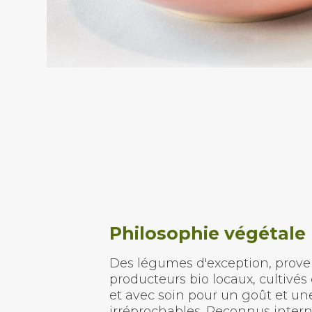
Philosophie végétale
Des légumes d'exception, prov
producteurs bio locaux, cultivé
et avec soin pour un goût et un
irréprochables. Reconnus inter