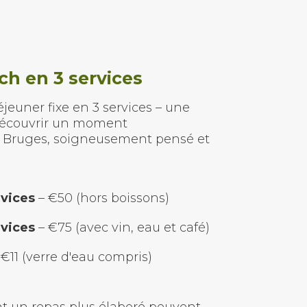
ch en 3 services
jeuner fixe en 3 services – une
découvrir un moment
 Bruges, soigneusement pensé et
vices
– €50 (hors boissons)
vices
– €75 (avec vin, eau et café)
€11 (verre d'eau compris)