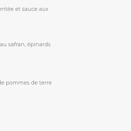
entée et sauce aux
au safran, épinards
i de pommes de terre