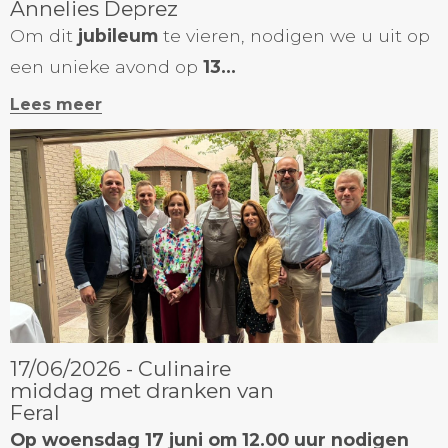
Annelies Deprez
Om dit
jubileum
te vieren, nodigen we u uit op
een unieke avond op
13...
Lees meer
17/06/2026 - Culinaire
middag met dranken van
Feral
Op woensdag 17 juni om 12.00 uur nodigen