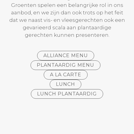
Groenten spelen een belangrijke rol in ons
aanbod, en we zijn dan ook trots op het feit
dat we naast vis- en vleesgerechten ook een
gevarieerd scala aan plantaardige
gerechten kunnen presenteren.
ALLIANCE MENU
PLANTAARDIG MENU
A LA CARTE
LUNCH
LUNCH PLANTAARDIG